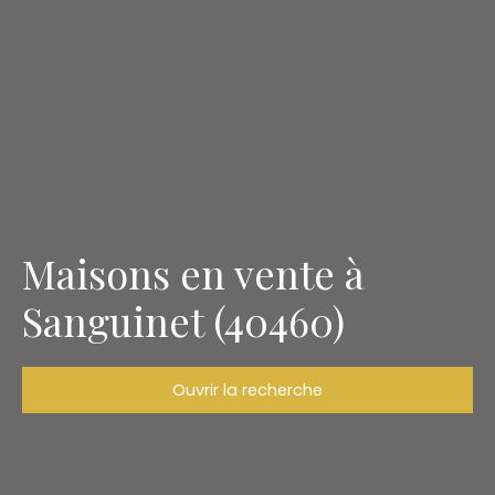
Maisons en vente à
Sanguinet (40460)
Ouvrir la recherche
Type d'offre
Vente