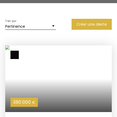
Trier par
Créer une alerte
Pertinence
380 000
€