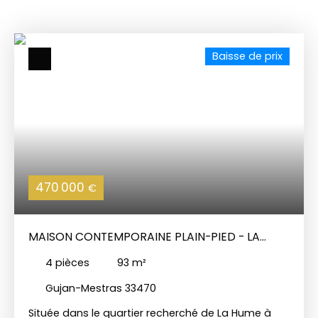
Baisse de prix
470 000
€
MAISON CONTEMPORAINE PLAIN-PIED - LA
HUME
4
pièces
93
m²
Gujan-Mestras 33470
Située dans le quartier recherché de La Hume à