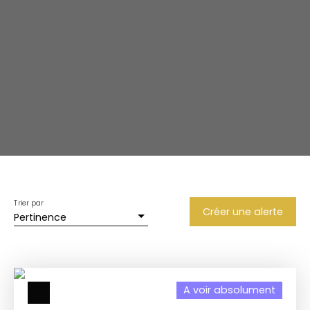
Trier par
Créer une alerte
Pertinence
A voir absolument