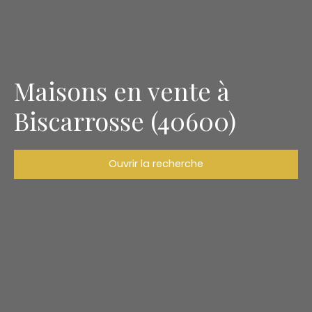
Maisons en vente à
Biscarrosse (40600)
Ouvrir la recherche
Type d'offre
Vente
Type de bien
Maison
Localisation
Biscarrosse (40600)