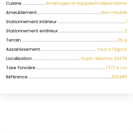
Cuisine
Aménagée et équipée/Indépendante
Ameublement
Non meublé
Stationnement intérieur
1
Stationnement extérieur
2
Terrain
06 a
Assainissement
Tout à l'égout
Localisation
Gujan-Mestras 33470
Taxe foncière
1 372
€ /an
Référence
202489