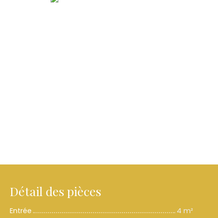
Détail des pièces
Entrée
4 m²