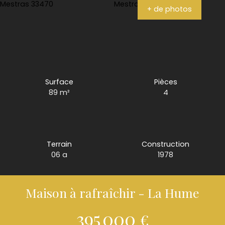
+ de photos
Surface
Pièces
89
m²
4
Terrain
Construction
06 a
1978
Maison à rafraîchir - La Hume
395 000
€