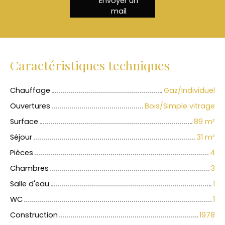
Envoyer un
mail
Caractéristiques techniques
Chauffage
Gaz/Individuel
Ouvertures
Bois/Simple vitrage
Surface
89
m²
Séjour
31
m²
Pièces
4
Chambres
3
Salle d'eau
1
WC
1
Construction
1978