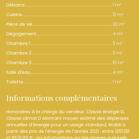
Débarra
1 m²
Cuisine
12 m²
Pièce de vie
32 m²
Dégagement
4 m²
Chambre 1
11 m²
Chambre 2
11 m²
Chambre 3
10 m²
Salle d'eau
4 m²
Toilette
1 m²
Informations complémentaires
Honoraires à la charge du vendeur. Classe énergie D,
Classe climat D Montant moyen estimé des dépenses
annuelles d'énergie pour un usage standard, établi à
partir des prix de l'énergie de l'année 2021 : entre 1201.00
et 1625.00 €. Les informations sur les risques auxquels