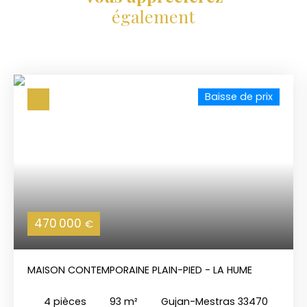
également
Baisse de prix
470 000
€
MAISON CONTEMPORAINE PLAIN-PIED - LA HUME
4
pièces
93
m²
Gujan-Mestras 33470