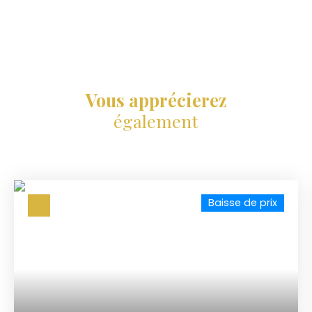
Vous apprécierez
également
Baisse de prix