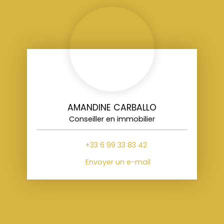
AMANDINE CARBALLO
Conseiller en immobilier
+33 6 99 33 83 42
Envoyer un e-mail