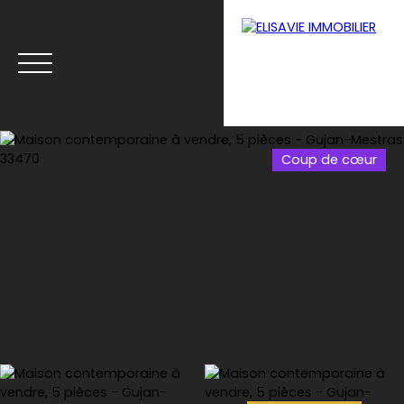
Coup de cœur
Menu
Estimation