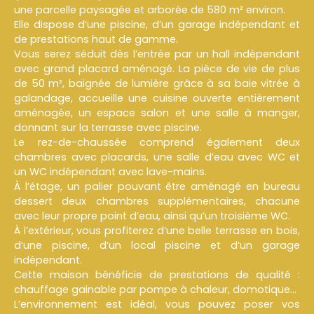
une parcelle paysagée et arborée de 580 m² environ.
Elle dispose d’une piscine, d’un garage indépendant et
de prestations haut de gamme.
Vous serez séduit dès l’entrée par un hall indépendant
avec grand placard aménagé. La pièce de vie de plus
de 50 m², baignée de lumière grâce à sa baie vitrée à
galandage, accueille une cuisine ouverte entièrement
aménagée, un espace salon et une salle à manger,
donnant sur la terrasse avec piscine.
Le rez-de-chaussée comprend également deux
chambres avec placards, une salle d’eau avec WC et
un WC indépendant avec lave-mains.
À l’étage, un palier pouvant être aménagé en bureau
dessert deux chambres supplémentaires, chacune
avec leur propre point d’eau, ainsi qu’un troisième WC.
À l’extérieur, vous profiterez d’une belle terrasse en bois,
d’une piscine, d’un local piscine et d’un garage
indépendant.
Cette maison bénéficie de prestations de qualité :
chauffage gainable par pompe à chaleur, domotique...
L’environnement est idéal, vous pouvez poser vos