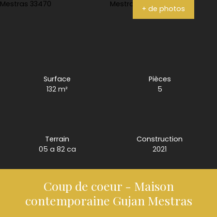
+ de photos
Surface
Pièces
132
m²
5
Terrain
Construction
05 a 82 ca
2021
Coup de coeur - Maison
contemporaine Gujan Mestras