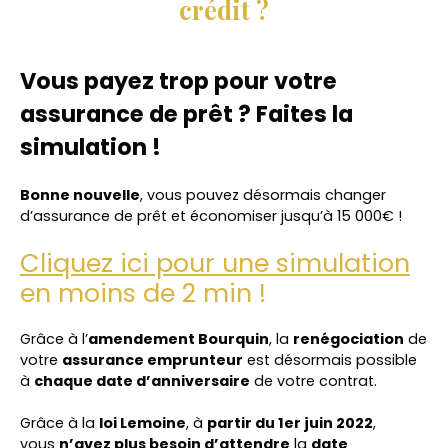
crédit ?
Vous payez trop pour votre
assurance de prêt ? Faites la
simulation !
Bonne nouvelle
, vous pouvez désormais changer
d’assurance de prêt et économiser jusqu’à 15 000€ !
Cliquez ici pour une simulation
en moins de 2 min
!
Grâce à l’
amendement Bourquin
, la
renégociation
de
votre
assurance emprunteur
est désormais possible
à
chaque date d’anniversaire
de votre contrat.
Grâce à la
loi Lemoine
, à
partir du 1er juin 2022
,
vous
n’avez plus besoin d’attendre
la
date